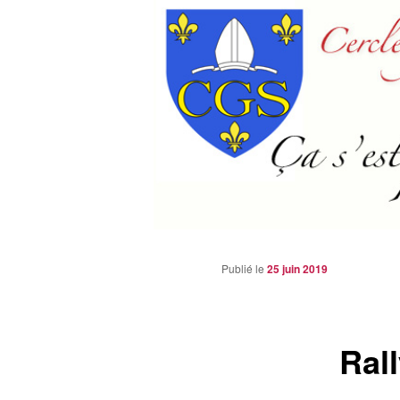
Aller
au
contenu
principal
Publié le
25 juin 2019
Ral